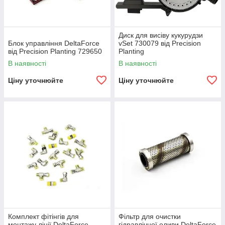
Диск для висіву кукурудзи
Блок управління DeltaForce
vSet 730079 від Precision
від Precision Planting 729650
Planting
В наявності
В наявності
Ціну уточнюйте
Ціну уточнюйте
Комплект фітінгів для
Фільтр для очистки
монтажу лінії DeltaForce
гідравлічної оливи DeltaForce