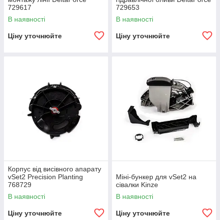
729617
729653
В наявності
В наявності
Ціну уточнюйте
Ціну уточнюйте
Корпус від висівного апарату
vSet2 Precision Planting
Міні-бункер для vSet2 на
768729
сівалки Kinze
В наявності
В наявності
Ціну уточнюйте
Ціну уточнюйте