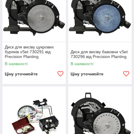
Диск для висіву цукрових
буряків vSet 730291 від
Диск для висіву бавовни vSet
Precision Planting
730296 від Precision Planting
В наявності
В наявності
Ціну уточнюйте
Ціну уточнюйте