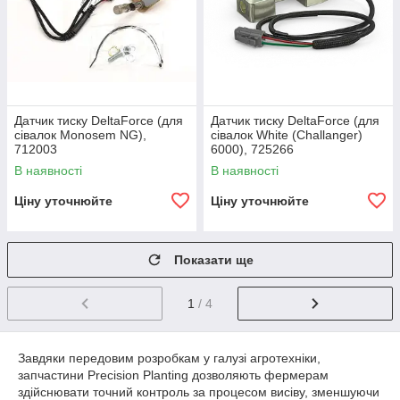
Датчик тиску DeltaForce (для
Датчик тиску DeltaForce (для
сівалок Monosem NG),
сівалок White (Challanger)
712003
6000), 725266
В наявності
В наявності
Ціну уточнюйте
Ціну уточнюйте
Показати ще
1
/ 4
Завдяки передовим розробкам у галузі агротехніки,
запчастини Precision Planting дозволяють фермерам
здійснювати точний контроль за процесом висіву, зменшуючи