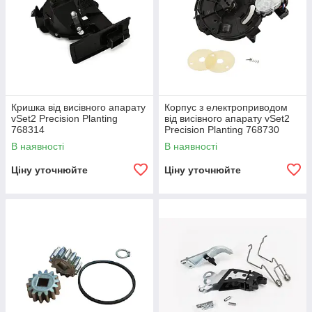
Кришка від висівного апарату
Корпус з електроприводом
vSet2 Precision Planting
від висівного апарату vSet2
768314
Precision Planting 768730
В наявності
В наявності
Ціну уточнюйте
Ціну уточнюйте