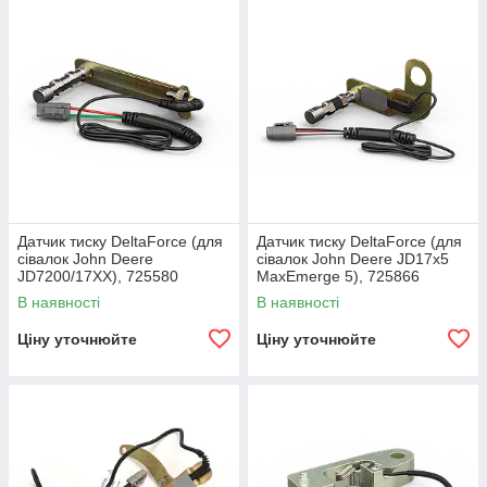
Датчик тиску DeltaForce (для
Датчик тиску DeltaForce (для
сівалок John Deere
сівалок John Deere JD17х5
JD7200/17ХХ), 725580
MaxEmerge 5), 725866
В наявності
В наявності
Ціну уточнюйте
Ціну уточнюйте