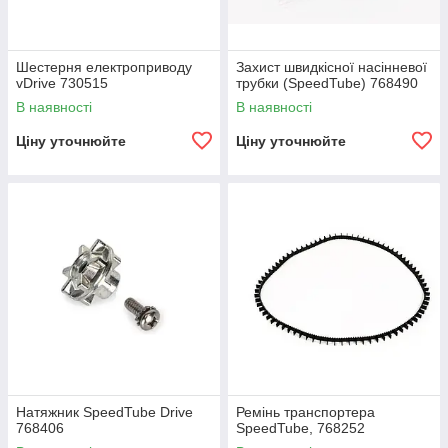
Шестерня електроприводу
Захист швидкісної насінневої
vDrive 730515
трубки (SpeedTube) 768490
В наявності
В наявності
Ціну уточнюйте
Ціну уточнюйте
Натяжник SpeedTube Drive
Ремінь транспортера
768406
SpeedTube, 768252