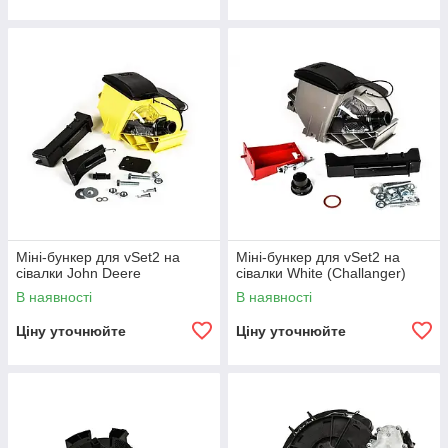
Міні-бункер для vSet2 на
Міні-бункер для vSet2 на
сівалки John Deere
сівалки White (Challanger)
В наявності
В наявності
Ціну уточнюйте
Ціну уточнюйте