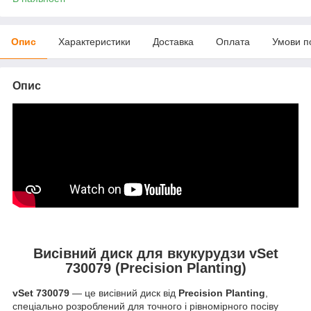
Опис
Характеристики
Доставка
Оплата
Умови п
Опис
Висівний диск для вкукурудзи vSet
730079 (Precision Planting)
vSet 730079
— це висівний диск від
Precision Planting
,
спеціально розроблений для точного і рівномірного посіву