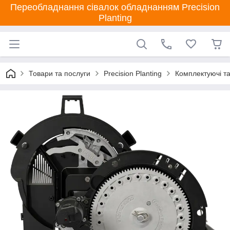
Переобладнання сівалок обладнанням Precision
Planting
Товари та послуги
Precision Planting
Комплектуючі та