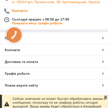
ін. 25014 вул. Промислова, 3В, Кропивницький, Україна
Контакти
Сьогодні працює з 08:00 до 17:00
Показати весь графік роботи
Про нас
Контакти
Доставка та оплата
Графік роботи
Повна версія сайту
Сайт створено на маркетплейсі
Prom.ua
Сейчас компания не может быстро обрабатывать заказы и
сообщения, поскольку по ее графику работы сегодня
выходной. Ваша заявка будет обработана в ближайший