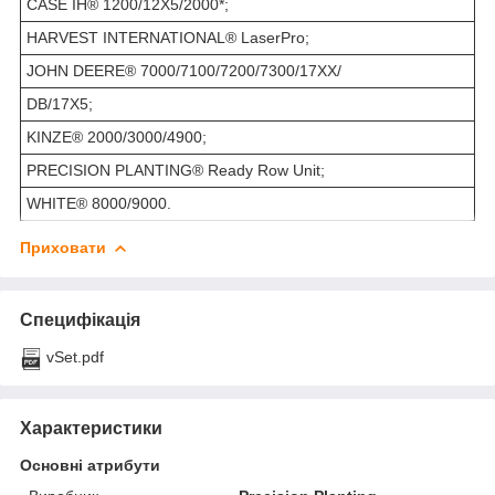
CASE IH® 1200/12X5/2000*;
HARVEST INTERNATIONAL® LaserPro;
JOHN DEERE® 7000/7100/7200/7300/17XX/
DB/17X5;
KINZE® 2000/3000/4900;
PRECISION PLANTING® Ready Row Unit;
WHITE® 8000/9000.
Приховати
Специфікація
vSet.pdf
Характеристики
Основні атрибути