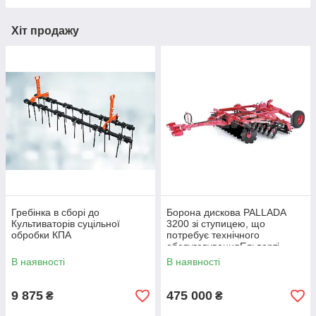
Хіт продажу
Гребінка в сборі до
Борона дискова PALLADA
Культиваторів суцільної
3200 зі ступицею, що
обробки КПА
потребує технічного
обслуговуванняЕльворті
В наявності
В наявності
9 875
475 000
₴
₴