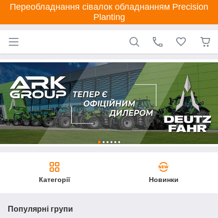
Переобладнання сівалок обладнанням Precision
Planting
Категорії
Новинки
Популярні групи