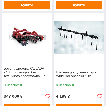
Купити
Купити
Борона дискова PALLADA
2400 зі ступицею без
Гребінка до Культиваторів
технічного обслуговування
суцільної обробки КПА
В наявності
В наявності
347 000
4 188
₴
₴