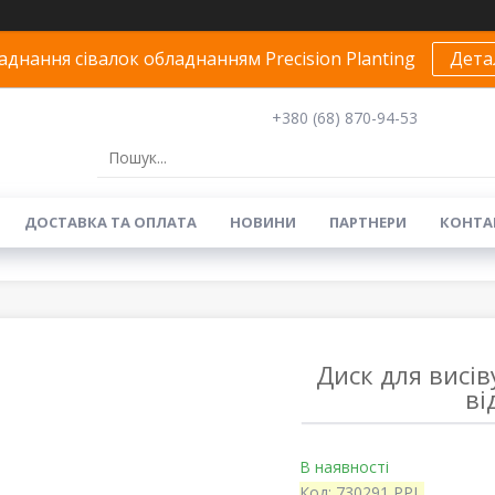
днання сівалок обладнанням Precision Planting
Дета
+380 (68) 870-94-53
ДОСТАВКА ТА ОПЛАТА
НОВИНИ
ПАРТНЕРИ
КОНТА
Диск для висів
ві
В наявності
Код:
730291 PPL