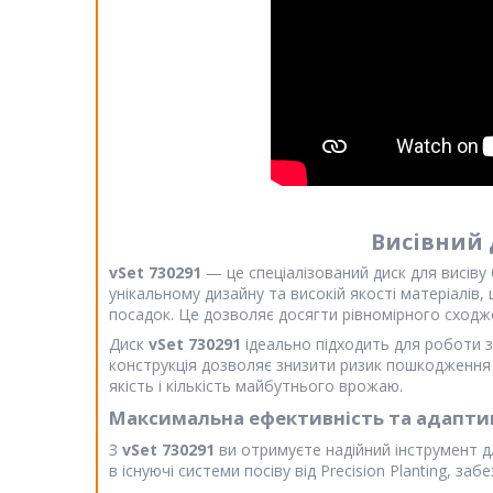
Висівний д
vSet 730291
— це спеціалізований диск для висіву
унікальному дизайну та високій якості матеріалів,
посадок. Це дозволяє досягти рівномірного сходж
Диск
vSet 730291
ідеально підходить для роботи з
конструкція дозволяє знизити ризик пошкодження 
якість і кількість майбутнього врожаю.
Максимальна ефективність та адапти
З
vSet 730291
ви отримуєте надійний інструмент д
в існуючі системи посіву від Precision Planting, за