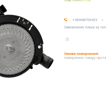
+380688709453
Замовлення тільки за те
повернення товару протя