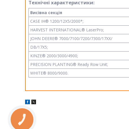
Технічні характеристики:
Висівна секція
CASE IH® 1200/12X5/2000*;
HARVEST INTERNATIONAL® LaserPro;
JOHN DEERE® 7000/7100/7200/7300/17XX/
DB/17X5;
KINZE® 2000/3000/4900;
PRECISION PLANTING® Ready Row Unit;
WHITE® 8000/9000.
КНОПКА
ЗВ'ЯЗКУ