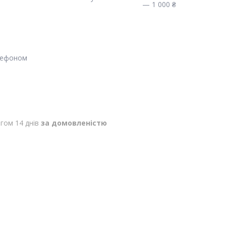
— 1 000 ₴
лефоном
гом 14 днів
за домовленістю