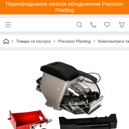
Переобладнання сівалок обладнанням Precision
Planting
Товари та послуги
Precision Planting
Комплектуючі та