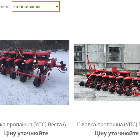
ка пропашна (УПС) Веста 6
Сівалка пропашна (УПС) 
Ціну уточнюйте
Ціну уточнюйте