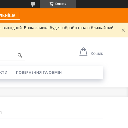
Кошик
льніше
я выходной. Ваша заявка будет обработана в ближайший
Кошик
КТИ
ПОВЕРНЕННЯ ТА ОБМІН
n