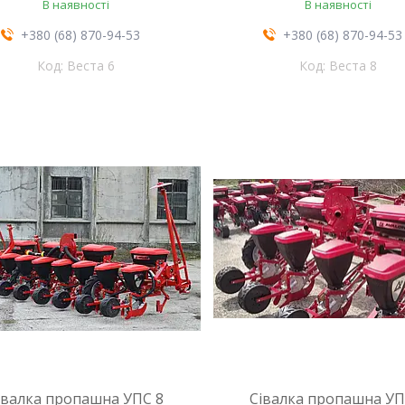
В наявності
В наявності
+380 (68) 870-94-53
+380 (68) 870-94-53
Веста 6
Веста 8
івалка пропашна УПС 8
Сівалка пропашна УП