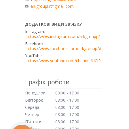
arkgroupkr@gmail.com
Instagram
https://www.instagram.com/arkgroupp/
Facebook
https://www.facebook.com/arkgroupp/#
YouTube
https://www.youtube.com/channel/UCiRn0bimE2wN5YDm06TPoZQ
Графік роботи
Понеділок
08:00
17:00
Вівторок
08:00
17:00
Середа
08:00
17:00
Четвер
08:00
17:00
Пʼятниця
08:00
17:00
Субота
08:00
17:00