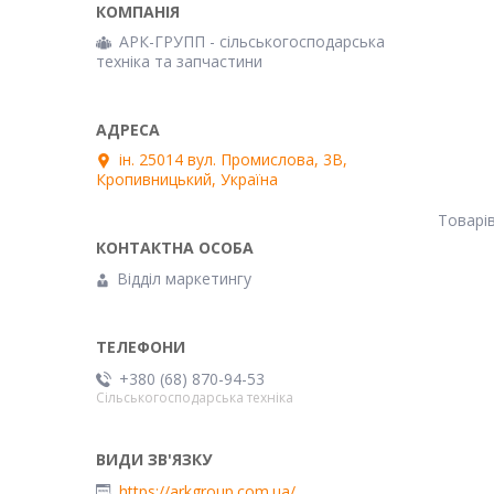
АРК-ГРУПП - сільськогосподарська
техніка та запчастини
ін. 25014 вул. Промислова, 3В,
Кропивницький, Україна
Відділ маркетингу
+380 (68) 870-94-53
Сільськогосподарська техніка
https://arkgroup.com.ua/