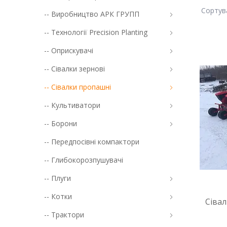
-- Виробництво АРК ГРУПП
-- Технології Precision Planting
-- Оприскувачі
-- Сівалки зернові
-- Сівалки пропашні
-- Культиватори
-- Борони
-- Передпосівні компактори
-- Глибокорозпушувачі
-- Плуги
-- Котки
Сівал
-- Трактори