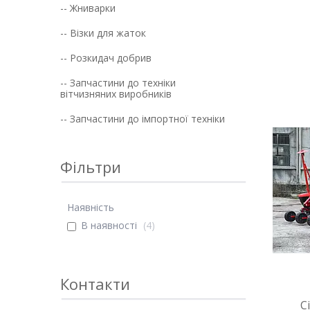
-- Жниварки
-- Візки для жаток
-- Розкидач добрив
-- Запчастини до техніки
вітчизняних виробників
-- Запчастини до імпортної техніки
Фільтри
Наявність
В наявності
4
Контакти
С