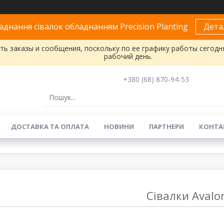
днання сівалок обладнанням Precision Planting
Дета
ь заказы и сообщения, поскольку по ее графику работы сегодн
рабочий день.
+380 (68) 870-94-53
ДОСТАВКА ТА ОПЛАТА
НОВИНИ
ПАРТНЕРИ
КОНТА
Сівалки Avalo