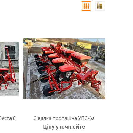
Веста 8
Сівалка пропашна УПС-6а
Ціну уточнюйте