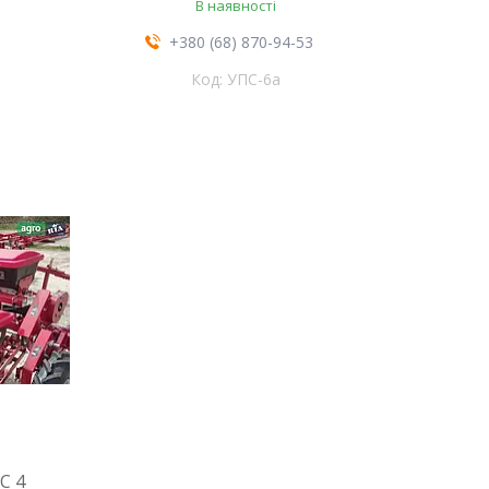
В наявності
+380 (68) 870-94-53
УПС-6а
С 4