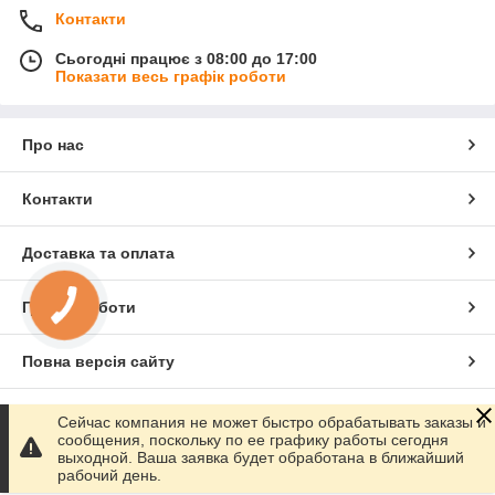
Контакти
Сьогодні працює з 08:00 до 17:00
Показати весь графік роботи
Про нас
Контакти
Доставка та оплата
Графік роботи
Повна версія сайту
Сайт створено на маркетплейсі
Prom.ua
Сейчас компания не может быстро обрабатывать заказы и
сообщения, поскольку по ее графику работы сегодня
выходной. Ваша заявка будет обработана в ближайший
Політика конфіденційності
рабочий день.