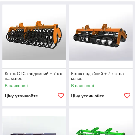
Коток СТС тандемний + 7 к.с.
Коток подвійний + 7 к.с. на
на м.пог.
м.пог.
В наявності
В наявності
Ціну уточнюйте
Ціну уточнюйте