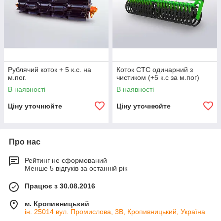
Рублячий коток + 5 к.с. на
Коток СТС одинарний з
м.пог.
чистиком (+5 к.с за м.пог)
В наявності
В наявності
Ціну уточнюйте
Ціну уточнюйте
Про нас
Рейтинг не сформований
Менше 5 відгуків за останній рік
Працює з 30.08.2016
м. Кропивницький
ін. 25014 вул. Промислова, 3В, Кропивницький, Україна