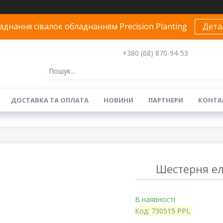
днання сівалок обладнанням Precision Planting
Дета
+380 (68) 870-94-53
ДОСТАВКА ТА ОПЛАТА
НОВИНИ
ПАРТНЕРИ
КОНТА
Шестерня ел
В наявності
Код:
730515 PPL