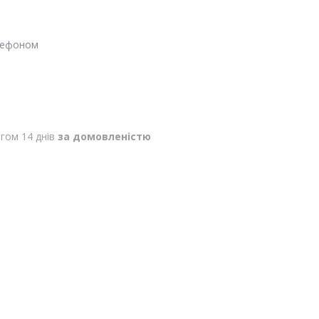
лефоном
гом 14 днів
за домовленістю