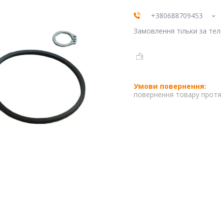
+380688709453
Замовлення тільки за те
повернення товару протя