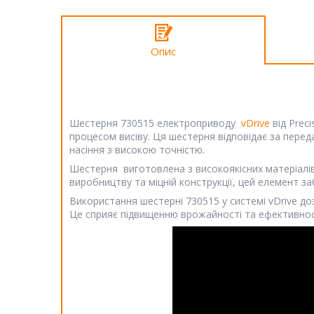
Опис
Шестерня 730515 електроприводу
vDrive
від Prec
процесом висіву. Ця шестерня відповідає за перед
насіння з високою точністю.
Шестерня виготовлена з високоякісних матеріалів
виробництву та міцній конструкції, цей елемент з
Використання шестерні 730515 у системі vDrive д
Це сприяє підвищенню врожайності та ефективнос