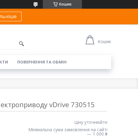
Кошик
льніше
Кошик
КТИ
ПОВЕРНЕННЯ ТА ОБМІН
ектроприводу vDrive 730515
Ціну уточнюйте
Мінімальна сума замовлення на сайті
— 1 000 ₴