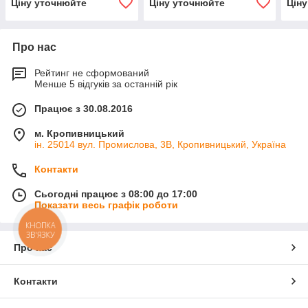
Ціну уточнюйте
Ціну уточнюйте
Цін
Про нас
Рейтинг не сформований
Менше 5 відгуків за останній рік
Працює з 30.08.2016
м. Кропивницький
ін. 25014 вул. Промислова, 3В, Кропивницький, Україна
Контакти
Сьогодні працює з 08:00 до 17:00
Показати весь графік роботи
КНОПКА
ЗВ'ЯЗКУ
Про нас
Контакти