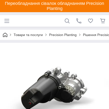
Переобладнання сівалок обладнанням Precision
Planting
Товари та послуги
Precision Planting
Рішення Precisio