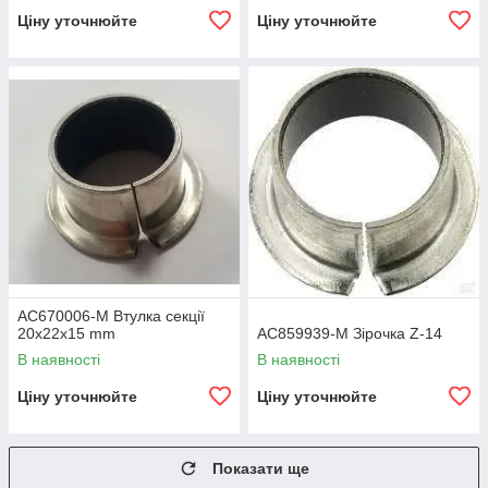
Ціну уточнюйте
Ціну уточнюйте
AC670006-M Втулка секції
20х22х15 mm
AC859939-M Зірочка Z-14
В наявності
В наявності
Ціну уточнюйте
Ціну уточнюйте
Показати ще