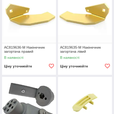
AC819636-M Накінечник
AC819635-M Накінечник
загортача правий
загортача лівий
В наявності
В наявності
Ціну уточнюйте
Ціну уточнюйте