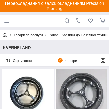
Переобладнання сівалок обладнанням Precision
Planting
Товари та послуги
Запасні частини до іноземної техніки
KVERNELAND
Сортування
0
Фільтри