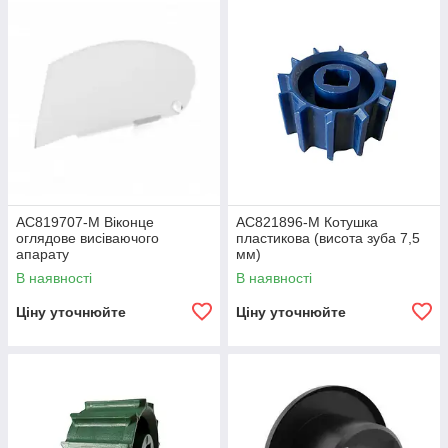
AC819707-M Віконце
AC821896-M Котушка
оглядове висіваючого
пластикова (висота зуба 7,5
апарату
мм)
В наявності
В наявності
Ціну уточнюйте
Ціну уточнюйте