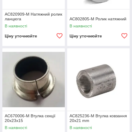
AC820909-M Натяжний ролик
ланцюга
AC802805-M Ролик натяжний
В наявності
В наявності
Ціну уточнюйте
Ціну уточнюйте
AC670006-M Втулка секції
AC825236-M Втулка ковзання
20x23x15
20х21 mm
В наявності
В наявності