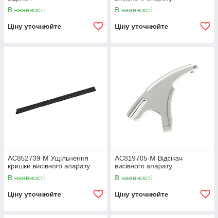
В наявності
В наявності
Ціну уточнюйте
Ціну уточнюйте
AC852739-M Ущільнення
AC819705-M Відсікач
кришки висівного апарату
висівного апарату
В наявності
В наявності
Ціну уточнюйте
Ціну уточнюйте