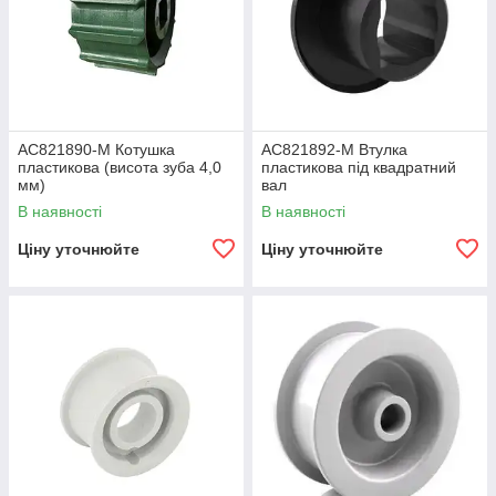
AC821890-M Котушка
AC821892-M Втулка
пластикова (висота зуба 4,0
пластикова під квадратний
мм)
вал
В наявності
В наявності
Ціну уточнюйте
Ціну уточнюйте