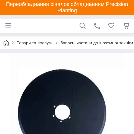
Переобладнання сівалок обладнанням Precision
Planting
Товари та послуги
Запасні частини до іноземної техніки