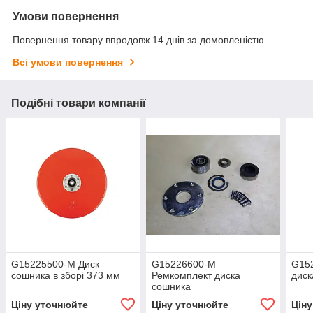
Умови повернення
Повернення товару впродовж 14 днів за домовленістю
Всі умови повернення
Подібні товари компанії
G15225500-M Диск
G15226600-M
G15
сошника в зборі 373 мм
Ремкомплект диска
диск
сошника
Ціну уточнюйте
Ціну уточнюйте
Цін