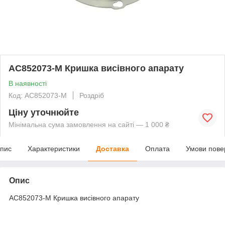
AC852073-M Кришка висівного апарату
В наявності
Код: AC852073-M
Роздріб
Ціну уточнюйте
Мінімальна сума замовлення на сайті — 1 000 ₴
пис
Характеристики
Доставка
Оплата
Умови пове
Опис
AC852073-M Кришка висівного апарату