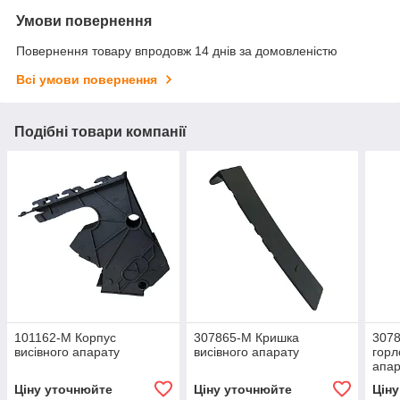
Умови повернення
Повернення товару впродовж 14 днів за домовленістю
Всі умови повернення
Подібні товари компанії
101162-M Корпус
307865-M Кришка
307
висівного апарату
висівного апарату
горл
апар
Ціну уточнюйте
Ціну уточнюйте
Цін