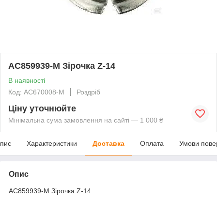
AC859939-M Зірочка Z-14
В наявності
Код: AC670008-M
Роздріб
Ціну уточнюйте
Мінімальна сума замовлення на сайті — 1 000 ₴
пис
Характеристики
Доставка
Оплата
Умови пове
Опис
AC859939-M Зірочка Z-14