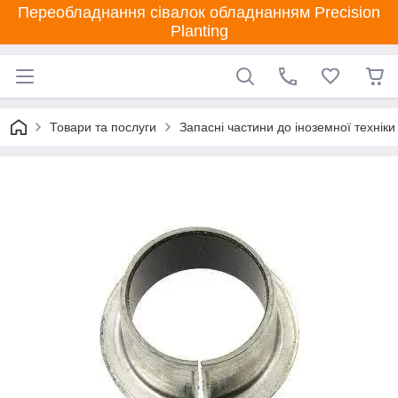
Переобладнання сівалок обладнанням Precision
Planting
Товари та послуги
Запасні частини до іноземної техніки