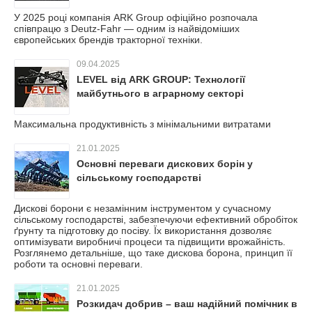
У 2025 році компанія ARK Group офіційно розпочала
співпрацю з Deutz-Fahr — одним із найвідоміших
європейських брендів тракторної техніки.
09.04.2025
LEVEL від ARK GROUP: Технології
майбутнього в аграрному секторі
Максимальна продуктивність з мінімальними витратами
21.01.2025
Основні переваги дискових борін у
сільському господарстві
Дискові борони є незамінним інструментом у сучасному
сільському господарстві, забезпечуючи ефективний обробіток
ґрунту та підготовку до посіву. Їх використання дозволяє
оптимізувати виробничі процеси та підвищити врожайність.
Розглянемо детальніше, що таке дискова борона, принцип її
роботи та основні переваги.
21.01.2025
Розкидач добрив – ваш надійний помічник в