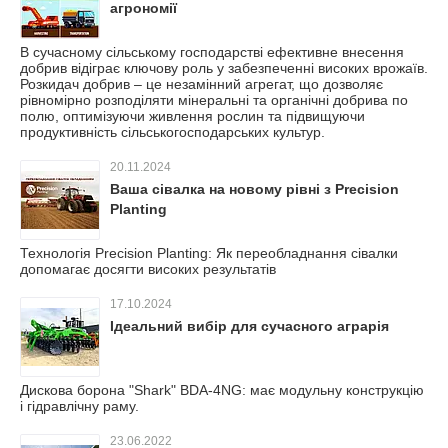
агрономії
В сучасному сільському господарстві ефективне внесення
добрив відіграє ключову роль у забезпеченні високих врожаїв.
Розкидач добрив – це незамінний агрегат, що дозволяє
рівномірно розподіляти мінеральні та органічні добрива по
полю, оптимізуючи живлення рослин та підвищуючи
продуктивність сільськогосподарських культур.
20.11.2024
Ваша сівалка на новому рівні з Precision
Planting
Технологія Precision Planting: Як переобладнання сівалки
допомагає досягти високих результатів
17.10.2024
Ідеальний вибір для сучасного аграрія
Дискова борона "Shark" BDA-4NG: має модульну конструкцію
і гідравлічну раму.
23.06.2022