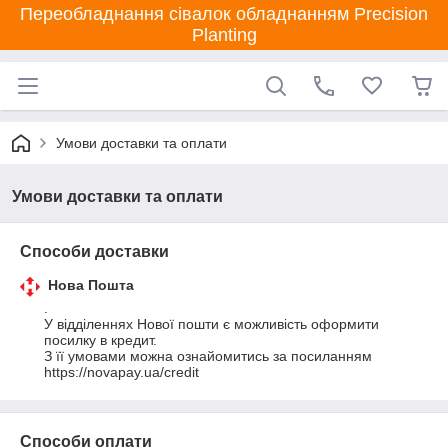
Переобладнання сівалок обладнанням Precision
Planting
Умови доставки та оплати
Умови доставки та оплати
Способи доставки
Нова Пошта
.

У відділеннях Нової пошти є можливість оформити 
посилку в кредит.

З її умовами можна ознайомитись за посиланням 
https://novapay.ua/credit
Способи оплати