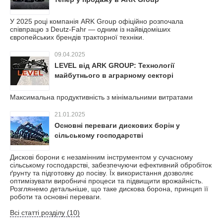
У 2025 році компанія ARK Group офіційно розпочала
співпрацю з Deutz-Fahr — одним із найвідоміших
європейських брендів тракторної техніки.
09.04.2025
LEVEL від ARK GROUP: Технології
майбутнього в аграрному секторі
Максимальна продуктивність з мінімальними витратами
21.01.2025
Основні переваги дискових борін у
сільському господарстві
Дискові борони є незамінним інструментом у сучасному
сільському господарстві, забезпечуючи ефективний обробіток
ґрунту та підготовку до посіву. Їх використання дозволяє
оптимізувати виробничі процеси та підвищити врожайність.
Розглянемо детальніше, що таке дискова борона, принцип її
роботи та основні переваги.
Всі статті розділу (10)