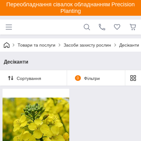
Переобладнання сівалок обладнанням Precision
Planting
Товари та послуги
Засоби захисту рослин
Десіканти
Десіканти
Сортування
0
Фільтри