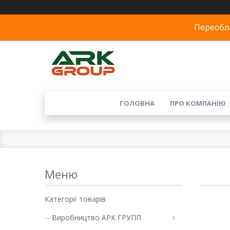
Переобла
ГОЛОВНА
ПРО КОМПАНІЮ
Категорії товарів
-- Виробництво АРК ГРУПП