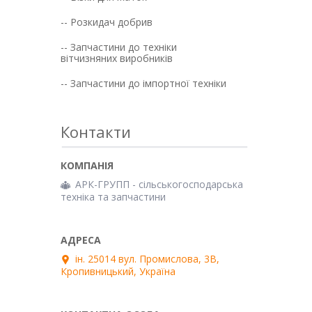
-- Розкидач добрив
-- Запчастини до техніки
вітчизняних виробників
-- Запчастини до імпортної техніки
Контакти
АРК-ГРУПП - сільськогосподарська
техніка та запчастини
ін. 25014 вул. Промислова, 3В,
Кропивницький, Україна