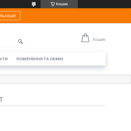
Кошик
льніше
Кошик
КТИ
ПОВЕРНЕННЯ ТА ОБМІН
T