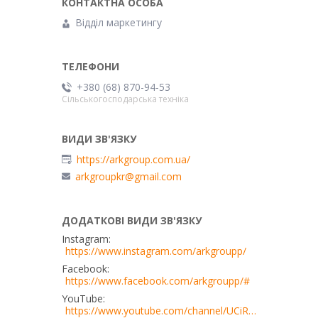
Відділ маркетингу
+380 (68) 870-94-53
Сільськогосподарська техніка
https://arkgroup.com.ua/
arkgroupkr@gmail.com
Instagram
https://www.instagram.com/arkgroupp/
Facebook
https://www.facebook.com/arkgroupp/#
YouTube
https://www.youtube.com/channel/UCiRn0bimE2wN5YDm06TPoZQ