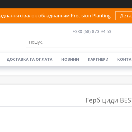
днання сівалок обладнанням Precision Planting
Дета
+380 (68) 870-94-53
ДОСТАВКА ТА ОПЛАТА
НОВИНИ
ПАРТНЕРИ
КОНТА
Гербіциди BES