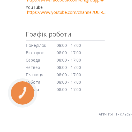
YouTube
https://www.youtube.com/channel/UCiRn0bimE2wN5YDm06TPoZQ
Графік роботи
Понеділок
08:00
17:00
Вівторок
08:00
17:00
Середа
08:00
17:00
Четвер
08:00
17:00
Пʼятниця
08:00
17:00
Субота
08:00
17:00
Неділя
08:00
17:00
КНОПКА
ЗВ'ЯЗКУ