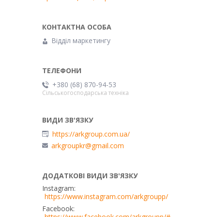
Відділ маркетингу
+380 (68) 870-94-53
Сільськогосподарська техніка
https://arkgroup.com.ua/
arkgroupkr@gmail.com
Instagram
https://www.instagram.com/arkgroupp/
Facebook
https://www.facebook.com/arkgroupp/#