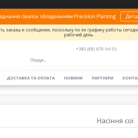
днання сівалок обладнанням Precision Planting
Дета
ь заказы и сообщения, поскольку по ее графику работы сегодн
рабочий день.
+380 (68) 870-94-53
ДОСТАВКА ТА ОПЛАТА
НОВИНИ
ПАРТНЕРИ
КОНТА
Насіння сої