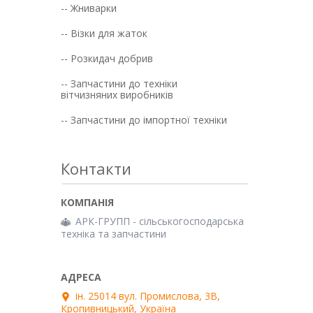
-- Жниварки
-- Візки для жаток
-- Розкидач добрив
-- Запчастини до техніки
вітчизняних виробників
-- Запчастини до імпортної техніки
Контакти
АРК-ГРУПП - сільськогосподарська
техніка та запчастини
ін. 25014 вул. Промислова, 3В,
Кропивницький, Україна