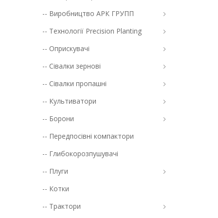
-- Виробництво АРК ГРУПП
-- Технології Precision Planting
-- Оприскувачі
-- Сівалки зернові
-- Сівалки пропашні
-- Культиватори
-- Борони
-- Передпосівні компактори
-- Глибокорозпушувачі
-- Плуги
-- Котки
-- Трактори