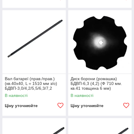
Вал батареї (прав./прав.)
Диск борони (ромашка)
(кв.40х40, L = 1510 мм з/о)
БДВП-6,3 (4,2) (Ф 710 мм.
БДВП-3,0/4,2/5,5/6,3/7,2
кв.41 товщина 6 мм)
'Червонянський агромаш'
КРАСНЯНКА- Bellota
В наявності
В наявності
Ціну уточнюйте
Ціну уточнюйте