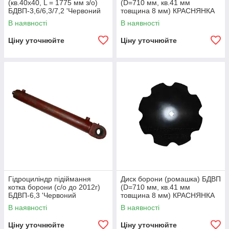
(кв.40х40, L = 1775 мм з/о)
(D=710 мм, кв.41 мм
БДВП-3,6/6,3/7,2 'Червоний
товщина 8 мм) КРАСНЯНКА
агромаш'
В наявності
В наявності
Ціну уточнюйте
Ціну уточнюйте
Гідроциліндр підіймання
Диск борони (ромашка) БДВП
котка борони (с/о до 2012г)
(D=710 мм, кв.41 мм
БДВП-6,3 'Червоний
товщина 8 мм) КРАСНЯНКА
Агромаш'
В наявності
В наявності
Ціну уточнюйте
Ціну уточнюйте