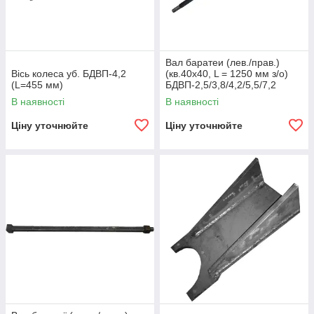
Вал баратеи (лев./прав.)
Вісь колеса уб. БДВП-4,2
(кв.40х40, L = 1250 мм з/о)
(L=455 мм)
БДВП-2,5/3,8/4,2/5,5/7,2
'Червонянський агромаш'
В наявності
В наявності
Ціну уточнюйте
Ціну уточнюйте