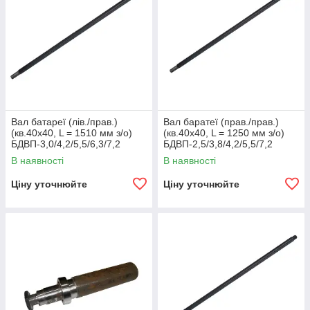
Вал батареї (лів./прав.)
Вал баратеї (прав./прав.)
(кв.40х40, L = 1510 мм з/о)
(кв.40х40, L = 1250 мм з/о)
БДВП-3,0/4,2/5,5/6,3/7,2
БДВП-2,5/3,8/4,2/5,5/7,2
'Червонянський агромаш'
'Червонянський агромаш'
В наявності
В наявності
Ціну уточнюйте
Ціну уточнюйте