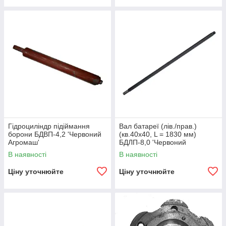
Гідроциліндр підіймання
Вал батареї (лів./прав.)
борони БДВП-4,2 'Червоний
(кв.40х40, L = 1830 мм)
Агромаш'
БДЛП-8,0 'Червоний
агромаш'
В наявності
В наявності
Ціну уточнюйте
Ціну уточнюйте