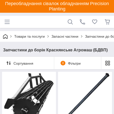
Переобладнання сівалок обладнанням Precision
Planting
Товари та послуги
Запасні частини
Запчастини до бо
Запчастини до борін Краснянське Агромаш (БДВП)
Сортування
0
Фільтри