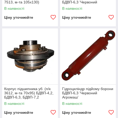
7513, м-та 105х130)
БДВП-6,3 'Червоний
'Червоний агромаш'
Агромаш'
В наявності
В наявності
Ціну уточнюйте
Ціну уточнюйте
Корпус підшипника уб. (п/к
Гідроциліндр підйому борони
3612, м-та 70х95) БДВП-4,2,
БДВП-6,3 'Червоний
БДВП-6,3, БДВП-7,2
Агромаш'
'Червоний агромаш'
В наявності
В наявності
Ціну уточнюйте
Ціну уточнюйте