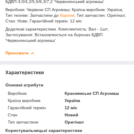
БДВП-3,0/4,2/5,5/6,3/7,2 'Червонянський агромаш'
Виробник: Червоне СП Агромаш; Країна-виробник: Україна;
Тип техніки: Запчастини до
борони
; Тип запчастин: Оригінал;
Стан: Нове; Гарантійний термін: 12 міс
Додаткові характеристики. Комплектність: Вал - 1шт;
Застосування: Встановлюється на боронах БДВП
'Червонянський агромаш'
Приховати
Характеристики
Основні атрибути
Виробник
Краснянське СП Агромаш
Країна виробник
Україна
Гарантійний термін
12 міс
Стан
Новий
Тип запчастини
Оригінал
Користувальницькі характеристики