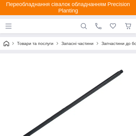
Переобладнання сівалок обладнанням Precision
Planting
Товари та послуги
Запасні частини
Запчастини до бо