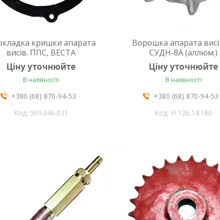
окладка кришки апарата
Ворошка апарата висі
висів. ППС, ВЕСТА
СУДН-8А (аллюм.)
Ціну уточнюйте
Ціну уточнюйте
В наявності
В наявності
+380 (68) 870-94-53
+380 (68) 870-94-53
509.046.031
Н 126.14.180