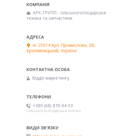
АРК-ГРУПП - сільськогосподарська
техніка та запчастини
ін. 25014 вул. Промислова, 3В,
Кропивницький, Україна
Відділ маркетингу
+380 (68) 870-94-53
Сільськогосподарська техніка