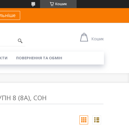
Кошик
льніше
Кошик
КТИ
ПОВЕРНЕННЯ ТА ОБМІН
УПН 8 (8А), СОН