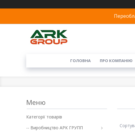
Переобла
ГОЛОВНА
ПРО КОМПАНІЮ
Категорії товарів
-- Виробництво АРК ГРУПП