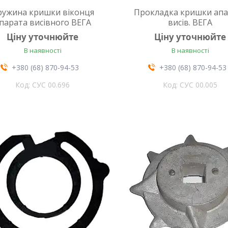
ружина кришки віконця
Прокладка кришки апа
парата висівного ВЕГА
висів. ВЕГА
Ціну уточнюйте
Ціну уточнюйте
В наявності
В наявності
+380 (68) 870-94-53
+380 (68) 870-94-53
СУС 00.696
СУС 00.005