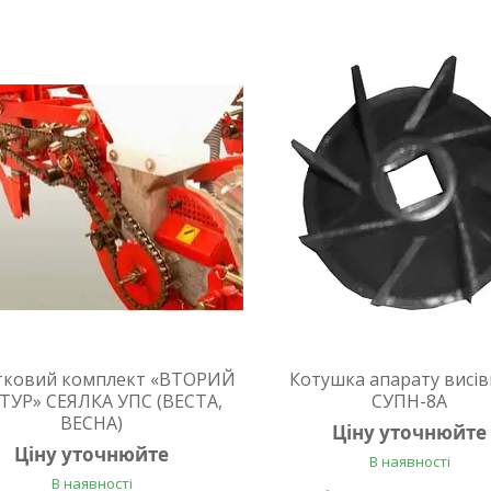
тковий комплект «ВТОРИЙ
Котушка апарату висі
ТУР» СЕЯЛКА УПС (ВЕСТА,
СУПН-8А
ВЕСНА)
Ціну уточнюйте
Ціну уточнюйте
В наявності
В наявності