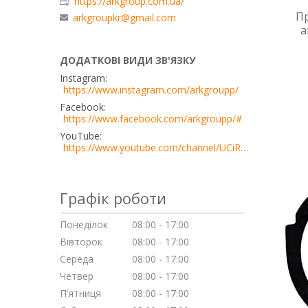
https://arkgroup.com.ua/
П
arkgroupkr@gmail.com
а
Instagram
https://www.instagram.com/arkgroupp/
Facebook
https://www.facebook.com/arkgroupp/#
YouTube
https://www.youtube.com/channel/UCiRn0bimE2wN5YDm06TPoZQ
Графік роботи
Понеділок
08:00
17:00
Вівторок
08:00
17:00
Середа
08:00
17:00
Четвер
08:00
17:00
Пʼятниця
08:00
17:00