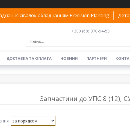
днання сівалок обладнанням Precision Planting
Дета
+380 (68) 870-94-53
ДОСТАВКА ТА ОПЛАТА
НОВИНИ
ПАРТНЕРИ
КОНТА
Запчастини до УПС 8 (12), С