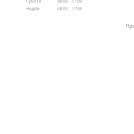
Субота
08:00
17:00
Неділя
08:00
17:00
Пр