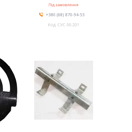
Під замовлення
+380 (68) 870-94-53
СУС 00.201