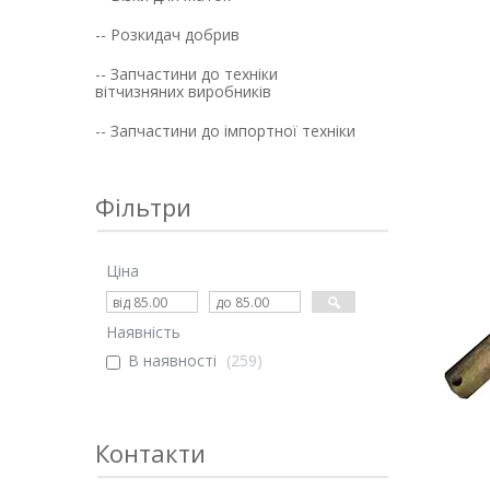
-- Розкидач добрив
-- Запчастини до техніки
вітчизняних виробників
-- Запчастини до імпортної техніки
Фільтри
Ціна
Наявність
В наявності
259
Контакти