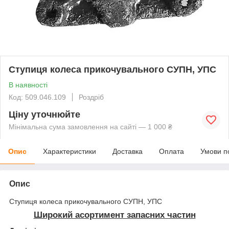
Ступиця колеса прикочувального СУПН, УПС
В наявності
Код: 509.046.109
Роздріб
Ціну уточнюйте
Мінімальна сума замовлення на сайті — 1 000 ₴
Опис
Характеристики
Доставка
Оплата
Умови п
Опис
Ступиця колеса прикочувального СУПН, УПС
Широкий асортимент запасних частин