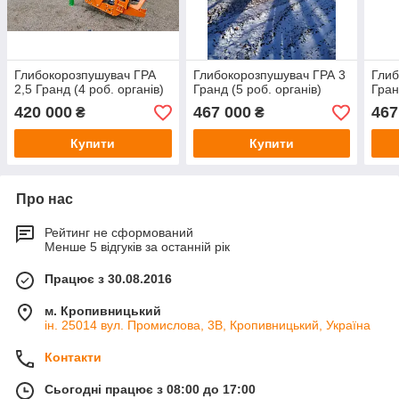
Глибокорозпушувач ГРА
Глибокорозпушувач ГРА 3
Глиб
2,5 Гранд (4 роб. органів)
Гранд (5 роб. органів)
Гран
420 000
467 000
467
₴
₴
Купити
Купити
Про нас
Рейтинг не сформований
Менше 5 відгуків за останній рік
Працює з 30.08.2016
м. Кропивницький
ін. 25014 вул. Промислова, 3В, Кропивницький, Україна
Контакти
Сьогодні працює з 08:00 до 17:00