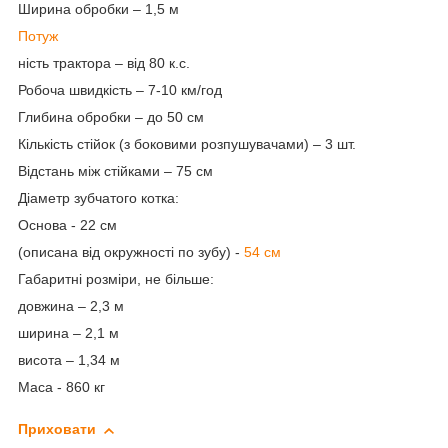
Ширина обробки – 1,5 м
Потуж
ність трактора – від 80 к.с.
Робоча швидкість – 7-10 км/год
Глибина обробки – до 50 см
Кількість стійок (з боковими розпушувачами) – 3 шт.
Відстань між стійками – 75 см
Діаметр зубчатого котка:
Основа - 22 см
(описана від окружності по зубу) -
54 см
Габаритні розміри, не більше:
довжина – 2,3 м
ширина – 2,1 м
висота – 1,34 м
Маса - 860 кг
Приховати