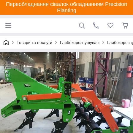
Переобладнання сівалок обладнанням Precision
Planting
Товари та послуги
Глибокорозпушувачі
Глибокорозпу