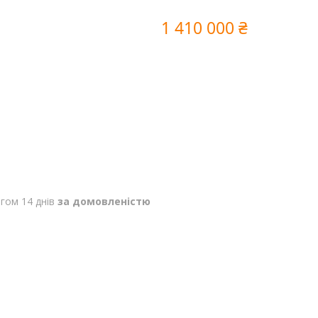
1 410 000 ₴
гом 14 днів
за домовленістю