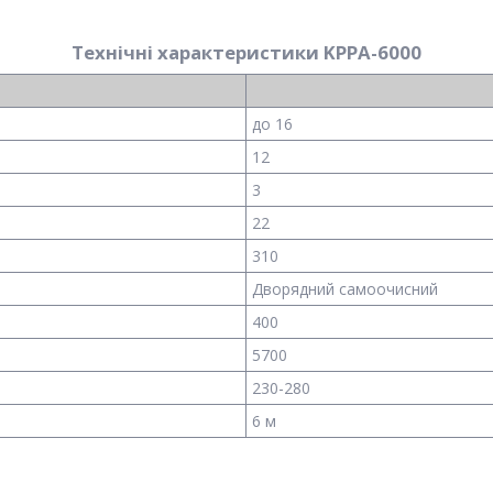
Технічні характеристики KPPA-6000
до 16
12
3
22
310
Дворядний самоочисний
400
5700
230-280
6 м