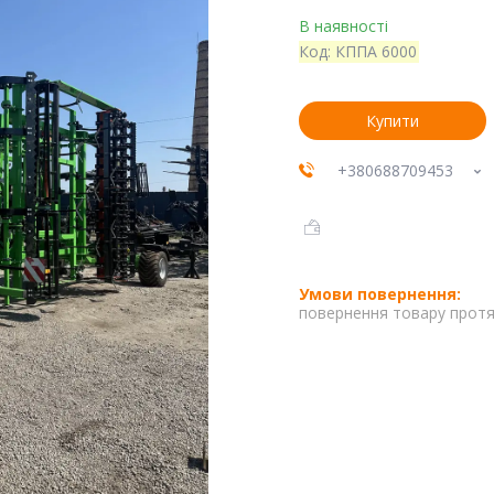
В наявності
Код:
КППА 6000
Купити
+380688709453
повернення товару протя