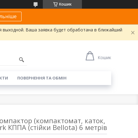
Кошик
льніше
я выходной. Ваша заявка будет обработана в ближайший
Кошик
КТИ
ПОВЕРНЕННЯ ТА ОБМІН
омпактор (компактомат, каток,
k КППА (стійки Bellota) 6 метрів