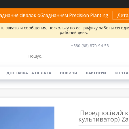
днання сівалок обладнанням Precision Planting
Дета
ь заказы и сообщения, поскольку по ее графику работы сегодн
рабочий день.
+380 (68) 870-94-53
ДОСТАВКА ТА ОПЛАТА
НОВИНИ
ПАРТНЕРИ
КОНТА
Передпосівий к
культиватор) Zar