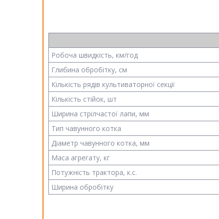
Робоча швидкість, км/год
Глибина обробітку, см
Кількість рядів культиваторної секції
Кількість стійок, шт
Ширина стрілчастої лапи, мм
Тип чавунного котка
Діаметр чавунного котка, мм
Маса агрегату, кг
Потужність трактора, к.с.
Ширина обробітку