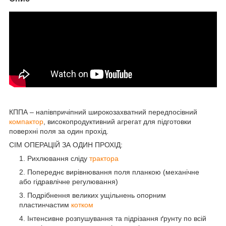
КППА – напівпричіпний широкозахватний передпосівний
компактор
, високопродуктивний агрегат для підготовки
поверхні поля за один прохід.
СІМ ОПЕРАЦІЙ ЗА ОДИН ПРОХІД:
Рихлювання сліду
трактора
Попереднє вирівнювання поля планкою (механічне
або гідравлічне регулювання)
Подрібнення великих ущільнень опорним
пластинчастим
котком
Інтенсивне розпушування та підрізання ґрунту по всій