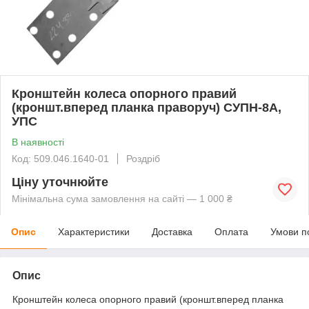
Кронштейн колеса опорного правий
(кроншт.вперед планка праворуч) СУПН-8А,
УПС
В наявності
Код: 509.046.1640-01
Роздріб
Ціну уточнюйте
Мінімальна сума замовлення на сайті — 1 000 ₴
Опис
Характеристики
Доставка
Оплата
Умови п
Опис
Кронштейн колеса опорного правий (кроншт.вперед планка