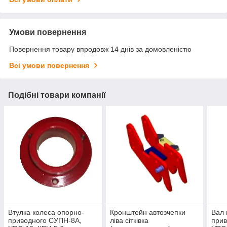
Умови повернення
Повернення товару впродовж 14 днів за домовленістю
Всі умови повернення
Подібні товари компанії
Втулка колеса опорно-
Кронштейн автозчепки
Вал 
приводного СУПН-8А,
ліва сітківка
прив