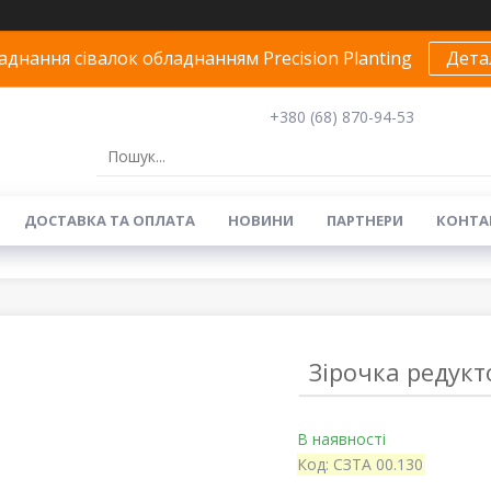
днання сівалок обладнанням Precision Planting
Дета
+380 (68) 870-94-53
ДОСТАВКА ТА ОПЛАТА
НОВИНИ
ПАРТНЕРИ
КОНТА
Зірочка редукто
В наявності
Код:
СЗТА 00.130