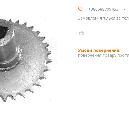
+380688709453
Замовлення тільки за те
повернення товару протя