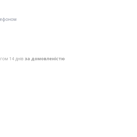
лефоном
гом 14 днів
за домовленістю