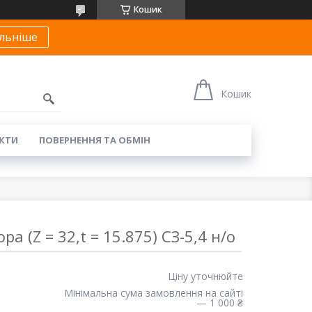
Кошик
льніше
Кошик
КТИ
ПОВЕРНЕННЯ ТА ОБМІН
ра (Z = 32,t = 15.875) СЗ-5,4 н/о
Ціну уточнюйте
Мінімальна сума замовлення на сайті
— 1 000 ₴