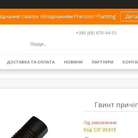
днання сівалок обладнанням Precision Planting
Дета
+380 (68) 870-94-53
ДОСТАВКА ТА ОПЛАТА
НОВИНИ
ПАРТНЕРИ
КОНТА
Гвинт причіп
Під замовлення
Код:
СЗГ 00.619