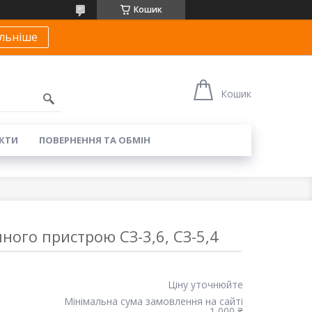
Кошик
льніше
Кошик
КТИ
ПОВЕРНЕННЯ ТА ОБМІН
ного пристрою СЗ-3,6, СЗ-5,4
Ціну уточнюйте
Мінімальна сума замовлення на сайті
— 1 000 ₴