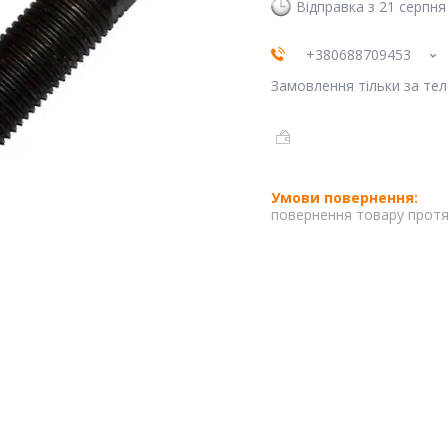
Відправка з 21 серпня
+380688709453
Замовлення тільки за те
повернення товару протя