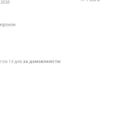
 2026
лефоном
гом 14 днів
за домовленістю