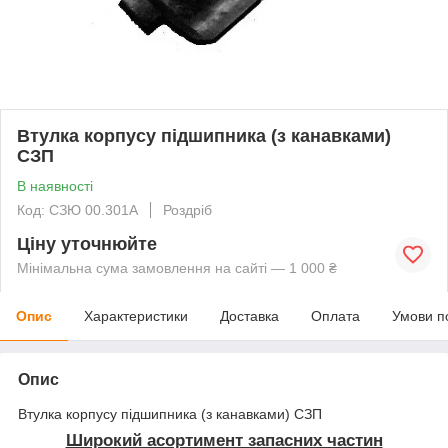
Втулка корпусу підшипника (з канавками)
СЗП
В наявності
Код: СЗЮ 00.301А
Роздріб
Ціну уточнюйте
Мінімальна сума замовлення на сайті — 1 000 ₴
Опис
Характеристики
Доставка
Оплата
Умови п
Опис
Втулка корпусу підшипника (з канавками) СЗП
Широкий асортимент запасних частин