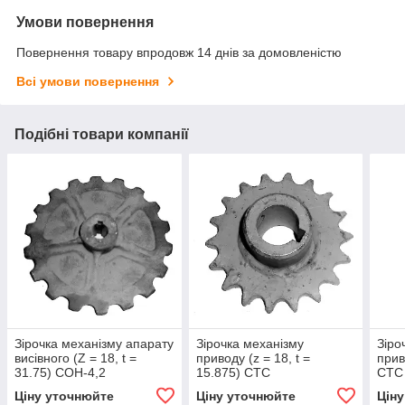
Умови повернення
Повернення товару впродовж 14 днів за домовленістю
Всі умови повернення
Подібні товари компанії
Зірочка механізму апарату
Зірочка механізму
Зіро
висівного (Z = 18, t =
приводу (z = 18, t =
прив
31.75) СОН-4,2
15.875) СТС
СТС
Ціну уточнюйте
Ціну уточнюйте
Цін