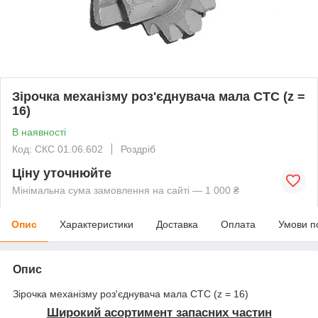
Зірочка механізму роз'єднувача мала СТС (z =
16)
В наявності
Код: СКС 01.06.602
Роздріб
Ціну уточнюйте
Мінімальна сума замовлення на сайті — 1 000 ₴
Опис
Характеристики
Доставка
Оплата
Умови п
Опис
Зірочка механізму роз'єднувача мала СТС (z = 16)
Широкий асортимент запасних частин