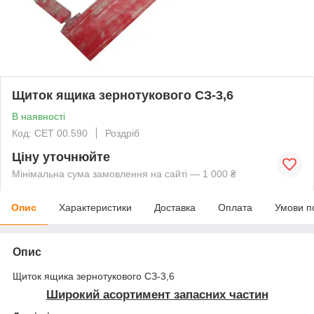
Щиток ящика зернотукового СЗ-3,6
В наявності
Код: СЕТ 00.590
Роздріб
Ціну уточнюйте
Мінімальна сума замовлення на сайті — 1 000 ₴
Опис
Характеристики
Доставка
Оплата
Умови п
Опис
Щиток ящика зернотукового СЗ-3,6
Широкий асортимент запасних частин