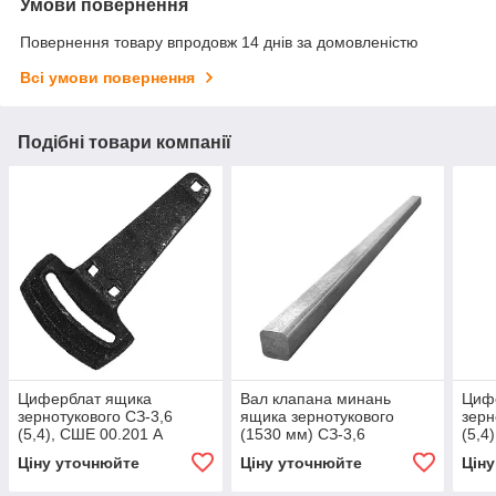
Умови повернення
Повернення товару впродовж 14 днів за домовленістю
Всі умови повернення
Подібні товари компанії
Циферблат ящика
Вал клапана минань
Циф
зернотукового СЗ-3,6
ящика зернотукового
зерн
(5,4), СШЕ 00.201 А
(1530 мм) СЗ-3,6
(5,4
Ціну уточнюйте
Ціну уточнюйте
Цін