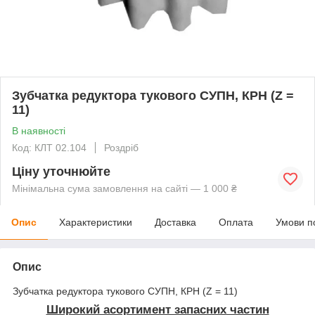
Зубчатка редуктора тукового СУПН, КРН (Z =
11)
В наявності
Код: КЛТ 02.104
Роздріб
Ціну уточнюйте
Мінімальна сума замовлення на сайті — 1 000 ₴
Опис
Характеристики
Доставка
Оплата
Умови п
Опис
Зубчатка редуктора тукового СУПН, КРН (Z = 11)
Широкий асортимент запасних частин