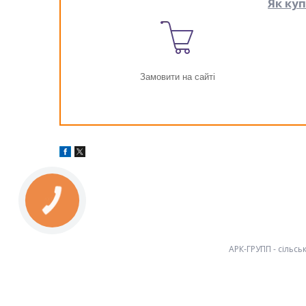
Як ку
Замовити на сайті
КНОПКА
ЗВ'ЯЗКУ