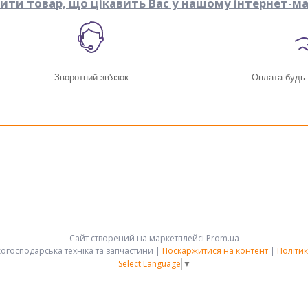
пити товар, що цікавить Вас у нашому інтернет-ма
Зворотний зв'язок
Оплата будь
Сайт створений на маркетплейсі
Prom.ua
АРК-ГРУПП - сільськогосподарська техніка та запчастини |
Поскаржитися на контент
|
Політик
Select Language
▼