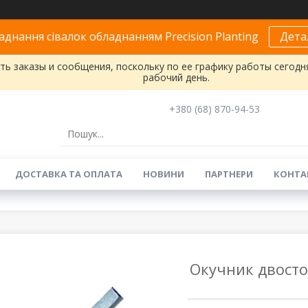
днання сівалок обладнанням Precision Planting
Дета
ь заказы и сообщения, поскольку по ее графику работы сегодн
рабочий день.
+380 (68) 870-94-53
ДОСТАВКА ТА ОПЛАТА
НОВИНИ
ПАРТНЕРИ
КОНТА
Окучник двосто