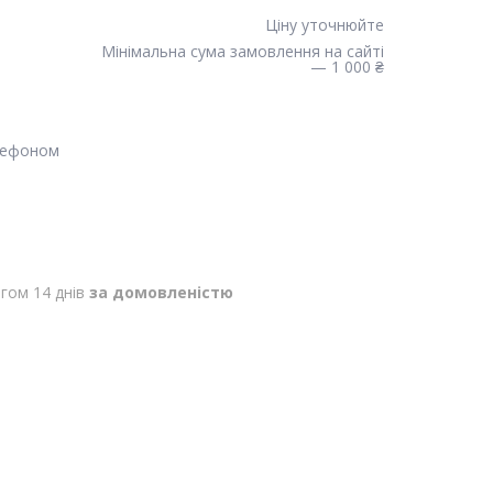
Ціну уточнюйте
Мінімальна сума замовлення на сайті
— 1 000 ₴
лефоном
гом 14 днів
за домовленістю