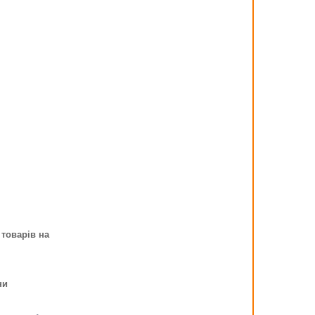
 товарів на
ни