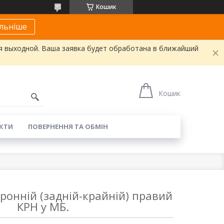
Кошик
льніше
я выходной. Ваша заявка будет обработана в ближайший
Кошик
КТИ
ПОВЕРНЕННЯ ТА ОБМІН
ронній (задній-крайній) правий
КРН у МБ.