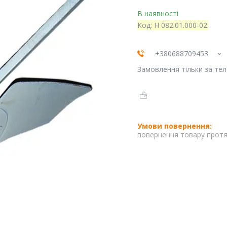
В наявності
Код:
Н 082.01.000-02
+380688709453
Замовлення тільки за те
повернення товару протя