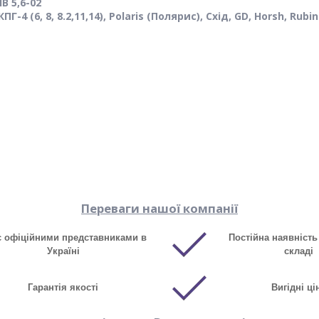
В 5,6-02
ПГ-4 (6, 8, 8.2,11,14), Polaris (Полярис), Схід, GD, Horsh, Rubin
Переваги нашої компанії
є офіційними представниками в
Постійна наявність
Україні
складі
Гарантія якості
Вигідні ці