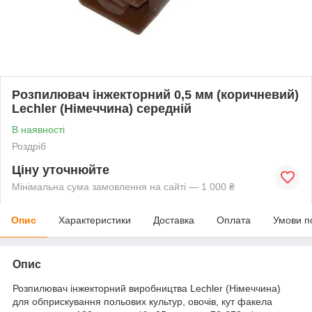
Розпилювач інжекторний 0,5 мм (коричневий)
Lechler (Німеччина) середній
В наявності
Роздріб
Ціну уточнюйте
Мінімальна сума замовлення на сайті — 1 000 ₴
Опис
Характеристики
Доставка
Оплата
Умови п
Опис
Розпилювач інжекторний виробництва Lechler (Німеччина)
для обприскування польових культур, овочів, кут факела