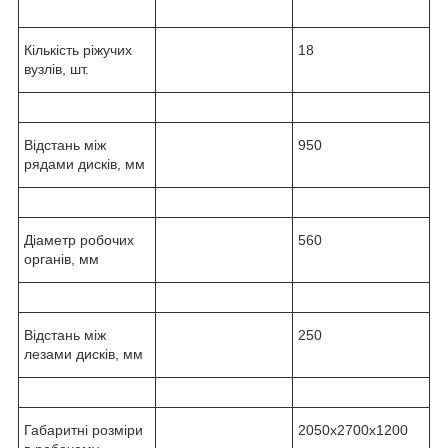
Кількість ріжучих
18
вузлів, шт.
Відстань між
950
рядами дисків, мм
Діаметр робочих
560
органів, мм
Відстань між
250
лезами дисків, мм
Габаритні розміри
2050х2700х1200