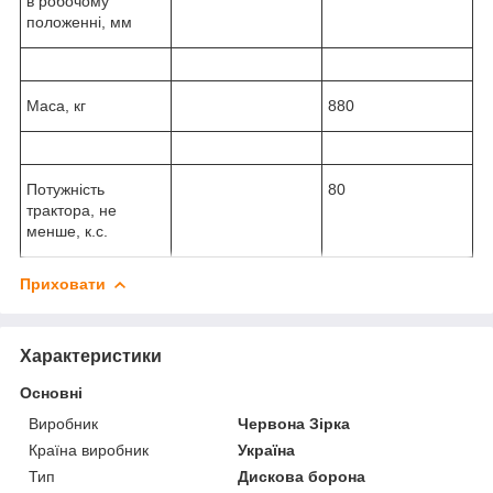
в робочому
положенні, мм
Маса, кг
880
Потужність
80
трактора, не
менше, к.с.
Приховати
Характеристики
Основні
Виробник
Червона Зірка
Країна виробник
Україна
Тип
Дискова борона