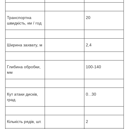
Транспортна
20
швидкість, км / год
Ширина захвату, м
2,4
Глибина обробки,
100-140
мм
Кут атаки дисків,
0...30
град.
Кількість рядів, шт.
2