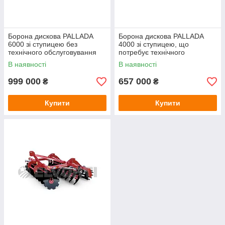
Борона дискова PALLADA
Борона дискова PALLADA
6000 зі ступицею без
4000 зі ступицею, що
технічного обслуговування
потребує технічного
обслуговування
В наявності
В наявності
999 000
657 000
₴
₴
Купити
Купити