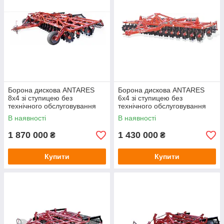
Борона дискова ANTARES
Борона дискова ANTARES
8x4 зі ступицею без
6x4 зі ступицею без
технічного обслуговування
технічного обслуговування
В наявності
В наявності
1 870 000
1 430 000
₴
₴
Купити
Купити