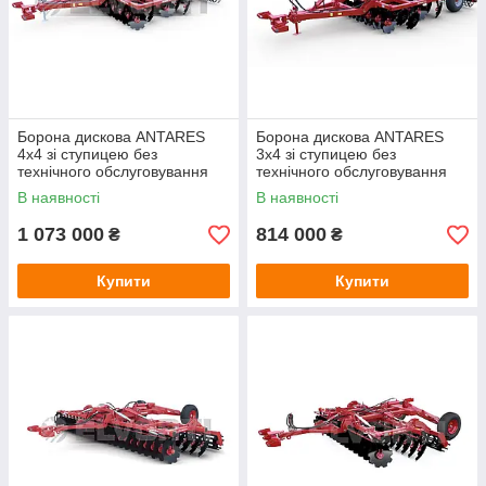
Борона дискова ANTARES
Борона дискова ANTARES
4x4 зі ступицею без
3x4 зі ступицею без
технічного обслуговування
технічного обслуговування
В наявності
В наявності
1 073 000
814 000
₴
₴
Купити
Купити