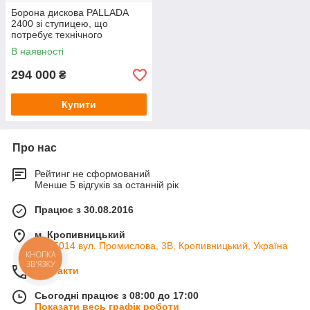
Борона дискова PALLADA
2400 зі ступицею, що
потребує технічного
обслуговування
В наявності
294 000
₴
Купити
Про нас
Рейтинг не сформований
Менше 5 відгуків за останній рік
Працює з 30.08.2016
м. Кропивницький
ін. 25014 вул. Промислова, 3В, Кропивницький, Україна
КНОПКА
ЗВ'ЯЗКУ
Контакти
Сьогодні працює з 08:00 до 17:00
Показати весь графік роботи