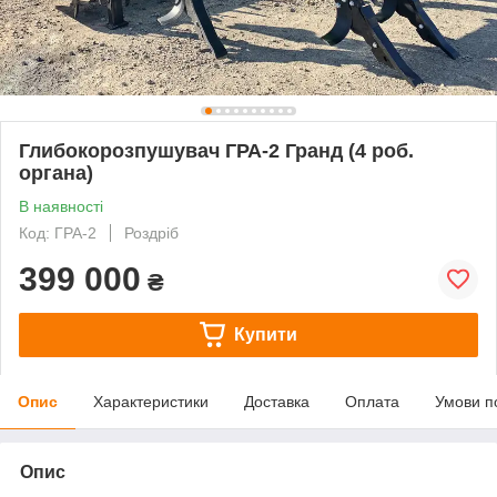
Глибокорозпушувач ГРА-2 Гранд (4 роб.
органа)
В наявності
Код: ГРА-2
Роздріб
399 000
₴
Купити
Опис
Характеристики
Доставка
Оплата
Умови п
Опис