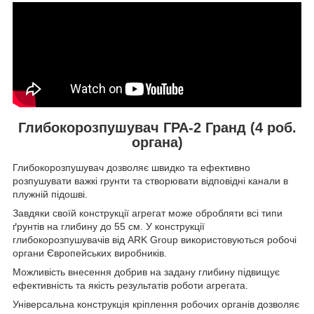
Глибокорозпушувач ГРА-2 Гранд (4 роб.
органа)
Глибокорозпушувач дозволяє швидко та ефективно
розпушувати важкі грунти та створювати відповідні канали в
плужній підошві.
Завдяки своїй конструкції агрегат може обробляти всі типи
ґрунтів на глибину до 55 см. У конструкції
глибокорозпушувачів від ARK Group використовуються робочі
органи Європейських виробників.
Можливість внесення добрив на задану глибину підвищує
ефективність та якість результатів роботи агрегата.
Універсальна конструкція кріплення робочих органів дозволяє