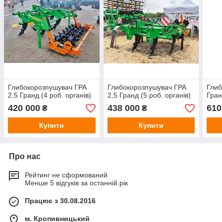
Глибокорозпушувач ГРА
Глибокорозпушувач ГРА
Глиб
2,5 Гранд (4 роб. органів)
2,5 Гранд (5 роб. органів)
Гран
420 000
438 000
610
₴
₴
Купити
Купити
Про нас
Рейтинг не сформований
Менше 5 відгуків за останній рік
Працює з 30.08.2016
м. Кропивницький