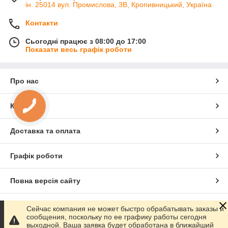
ін. 25014 вул. Промислова, 3В, Кропивницький, Україна
Контакти
Сьогодні працює з 08:00 до 17:00
Показати весь графік роботи
Про нас
Контакти
Доставка та оплата
Графік роботи
Повна версія сайту
Сайт створено на маркетплейсі
Prom.ua
Сейчас компания не может быстро обрабатывать заказы и
сообщения, поскольку по ее графику работы сегодня
выходной. Ваша заявка будет обработана в ближайший