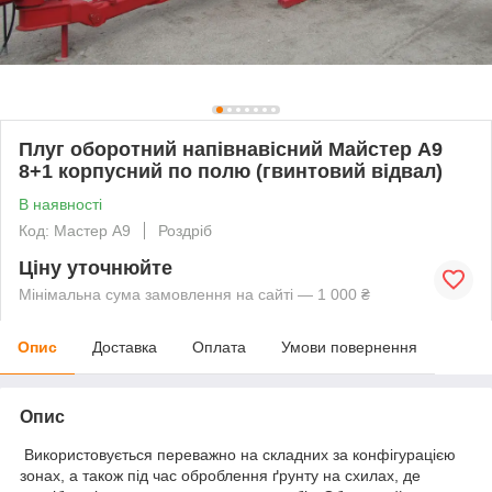
Плуг оборотний напівнавісний Майстер А9
8+1 корпусний по полю (гвинтовий відвал)
В наявності
Код: Мастер А9
Роздріб
Ціну уточнюйте
Мінімальна сума замовлення на сайті — 1 000 ₴
Опис
Доставка
Оплата
Умови повернення
Опис
Використовується переважно на складних за конфігурацією
зонах, а також під час оброблення ґрунту на схилах, де