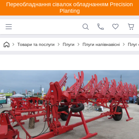
Переобладнання сівалок обладнанням Precision
Planting
Товари та послуги
Плуги
Плуги напівнавісні
Плуг 