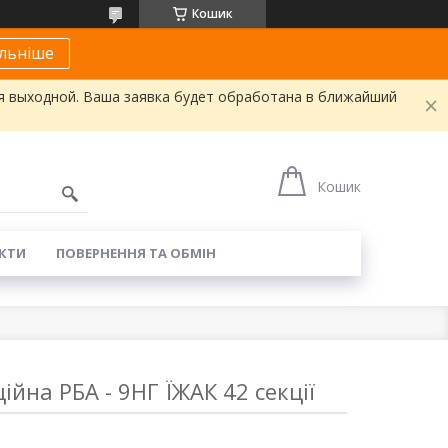
Кошик
льніше
я выходной. Ваша заявка будет обработана в ближайший
Кошик
КТИ
ПОВЕРНЕННЯ ТА ОБМІН
ійна РБА - 9НГ ЇЖАК 42 секції