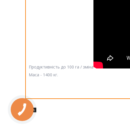
Продуктивність до 100 га / зміна
Маса - 1400 кг.