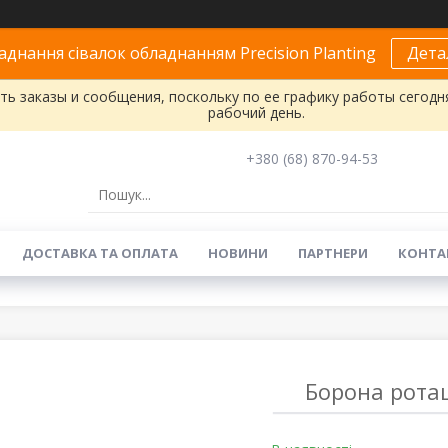
днання сівалок обладнанням Precision Planting
Дета
ь заказы и сообщения, поскольку по ее графику работы сегодн
рабочий день.
+380 (68) 870-94-53
ДОСТАВКА ТА ОПЛАТА
НОВИНИ
ПАРТНЕРИ
КОНТА
Борона ротац