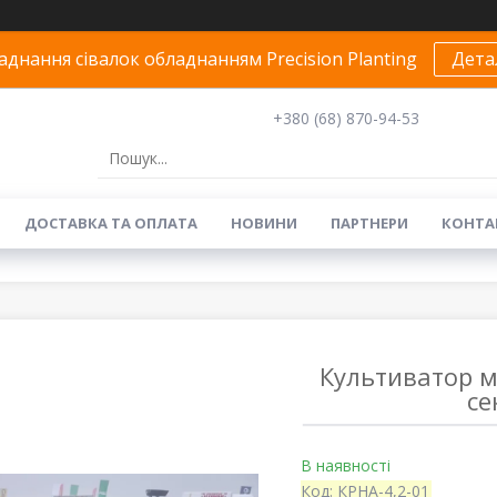
днання сівалок обладнанням Precision Planting
Дета
+380 (68) 870-94-53
ДОСТАВКА ТА ОПЛАТА
НОВИНИ
ПАРТНЕРИ
КОНТА
Культиватор м
се
В наявності
Код:
КРНА-4,2-01