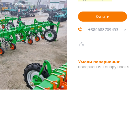
Купити
+380688709453
повернення товару протя