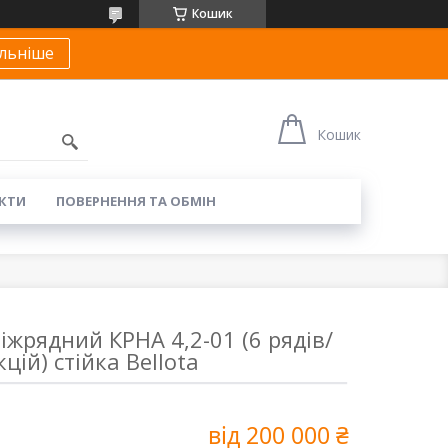
Кошик
льніше
Кошик
КТИ
ПОВЕРНЕННЯ ТА ОБМІН
іжрядний КРНА 4,2-01 (6 рядів/
кцій) стійка Bellota
від
200 000 ₴