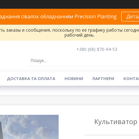
днання сівалок обладнанням Precision Planting
Дета
ь заказы и сообщения, поскольку по ее графику работы сегодн
рабочий день.
+380 (68) 870-94-53
ДОСТАВКА ТА ОПЛАТА
НОВИНИ
ПАРТНЕРИ
КОНТА
Культиватор 