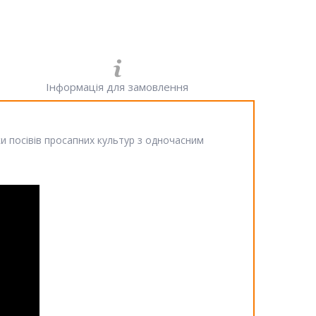
Інформація для замовлення
ки посівів просапних культур з одночасним