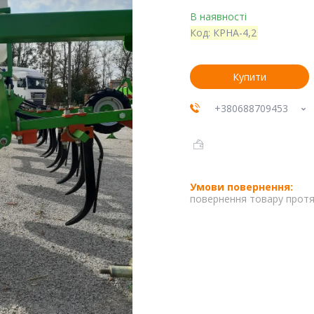
В наявності
Код:
КРНА-4,2
Купити
+380688709453
повернення товару протя