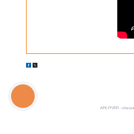
КНОПКА
ЗВ'ЯЗКУ