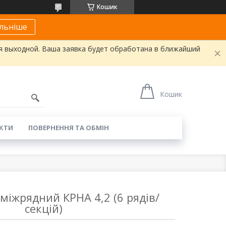
Кошик
льніше
я выходной. Ваша заявка будет обработана в ближайший
Кошик
КТИ
ПОВЕРНЕННЯ ТА ОБМІН
міжрядний КРНА 4,2 (6 рядів/
секцій)