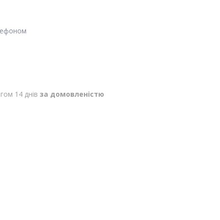
лефоном
гом 14 днів
за домовленістю