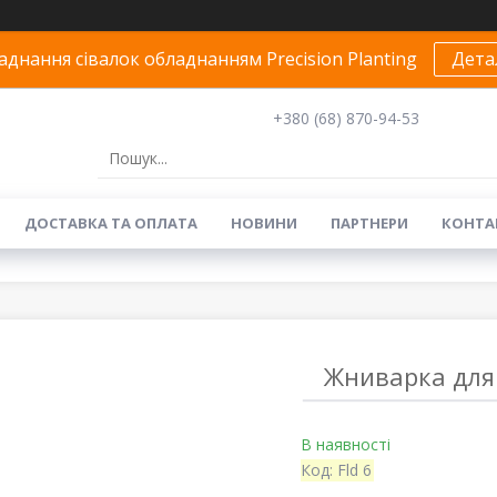
днання сівалок обладнанням Precision Planting
Дета
+380 (68) 870-94-53
ДОСТАВКА ТА ОПЛАТА
НОВИНИ
ПАРТНЕРИ
КОНТА
Жниварка для 
В наявності
Код:
Fld 6