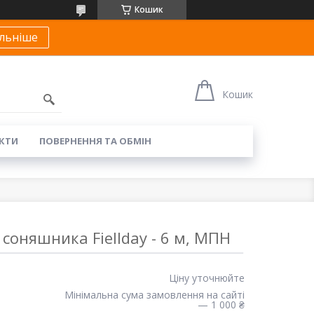
Кошик
льніше
Кошик
КТИ
ПОВЕРНЕННЯ ТА ОБМІН
соняшника Fiellday - 6 м, МПН
Ціну уточнюйте
Мінімальна сума замовлення на сайті
— 1 000 ₴