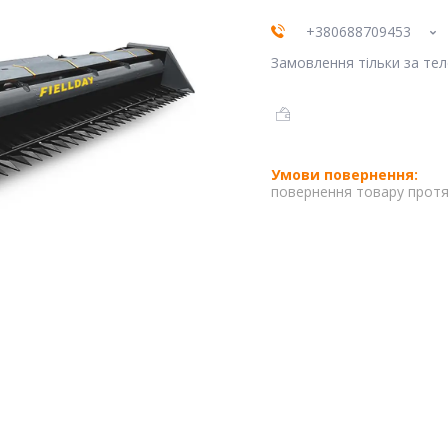
+380688709453
Замовлення тільки за те
повернення товару протя