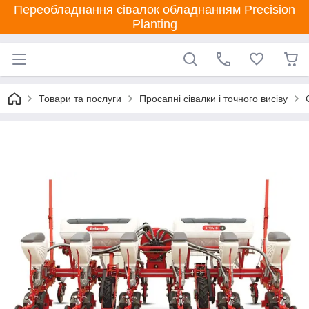
Переобладнання сівалок обладнанням Precision
Planting
Товари та послуги
Просапні сівалки і точного висіву