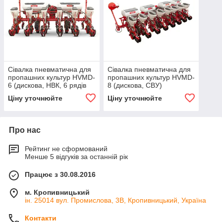
Сівалка пневматична для
Сівалка пневматична для
пропашних культур HVMD-
пропашних культур HVMD-
6 (дискова, НВК, 6 рядів
8 (дискова, СВУ)
навісна)
Ціну уточнюйте
Ціну уточнюйте
Про нас
Рейтинг не сформований
Менше 5 відгуків за останній рік
Працює з 30.08.2016
м. Кропивницький
ін. 25014 вул. Промислова, 3В, Кропивницький, Україна
Контакти