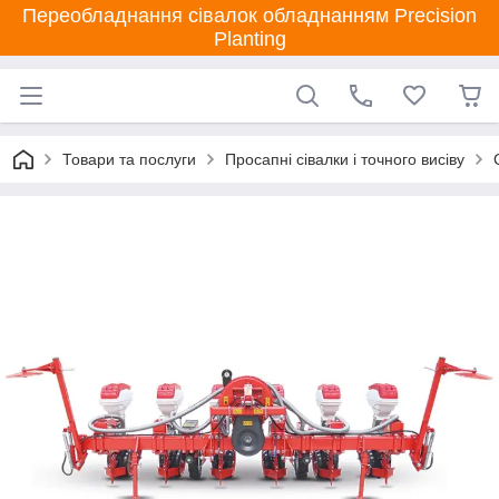
Переобладнання сівалок обладнанням Precision
Planting
Товари та послуги
Просапні сівалки і точного висіву