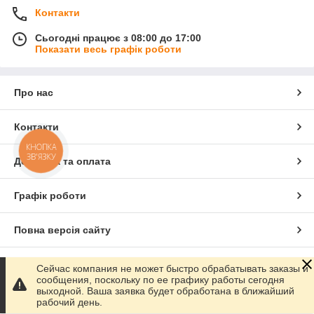
Контакти
Сьогодні працює з 08:00 до 17:00
Показати весь графік роботи
Про нас
Контакти
КНОПКА
ЗВ'ЯЗКУ
Доставка та оплата
Графік роботи
Повна версія сайту
Сайт створено на маркетплейсі
Prom.ua
Сейчас компания не может быстро обрабатывать заказы и
сообщения, поскольку по ее графику работы сегодня
выходной. Ваша заявка будет обработана в ближайший
Політика конфіденційності
рабочий день.