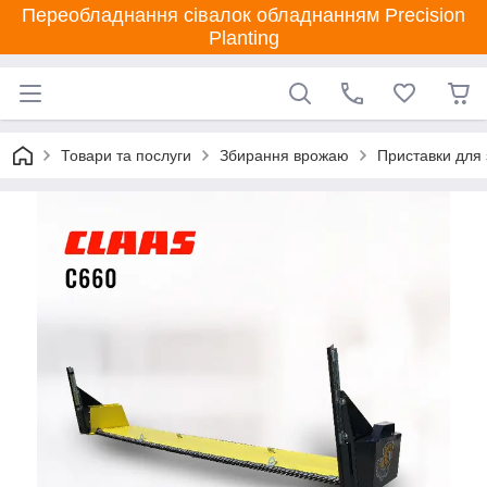
Переобладнання сівалок обладнанням Precision
Planting
Товари та послуги
Збирання врожаю
Приставки для 