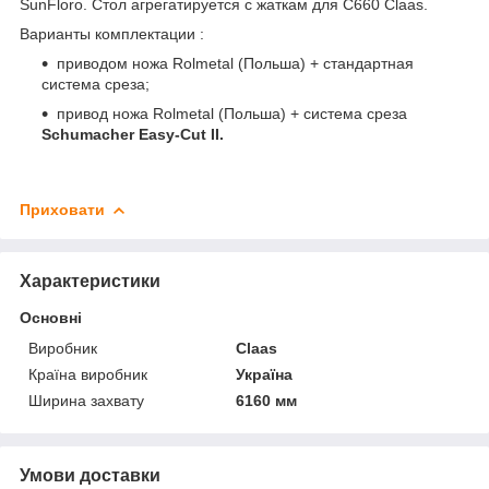
SunFloro. Стол агрегатируется с жаткам для С660 Claas.
Варианты комплектации :
приводом ножа Rolmetal (Польша) + стандартная
система среза;
привод ножа Rolmetal (Польша) + система среза
Schumacher Easy-Cut II.
Приховати
Характеристики
Основні
Виробник
Claas
Країна виробник
Україна
Ширина захвату
6160 мм
Умови доставки