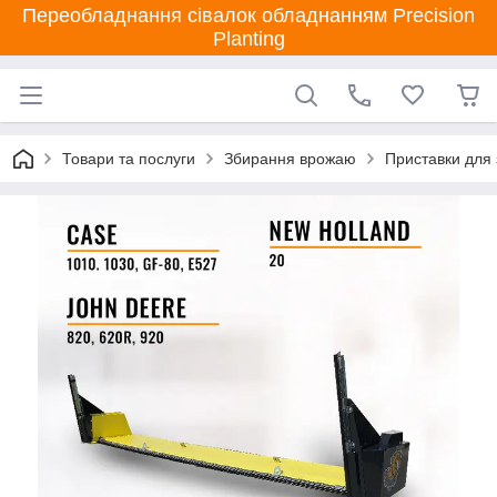
Переобладнання сівалок обладнанням Precision
Planting
Товари та послуги
Збирання врожаю
Приставки для 