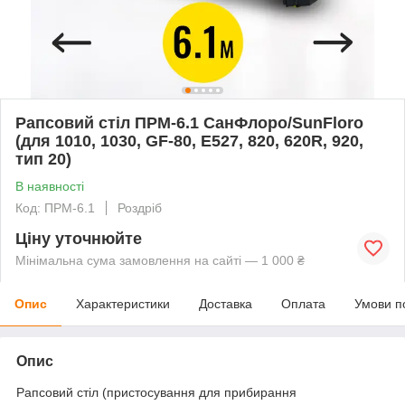
Рапсовий стіл ПРМ-6.1 СанФлоро/SunFloro
(для 1010, 1030, GF-80, E527, 820, 620R, 920,
тип 20)
В наявності
Код: ПРМ-6.1
Роздріб
Ціну уточнюйте
Мінімальна сума замовлення на сайті — 1 000 ₴
Опис
Характеристики
Доставка
Оплата
Умови п
Опис
Рапсовий стіл (пристосування для прибирання