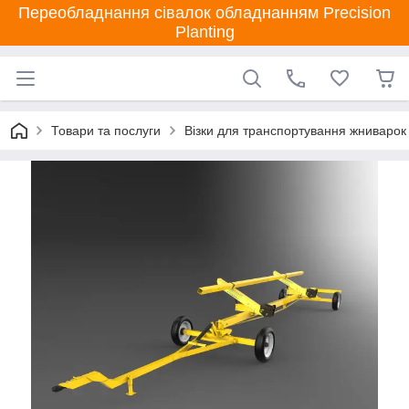
Переобладнання сівалок обладнанням Precision
Planting
Товари та послуги
Візки для транспортування жниварок