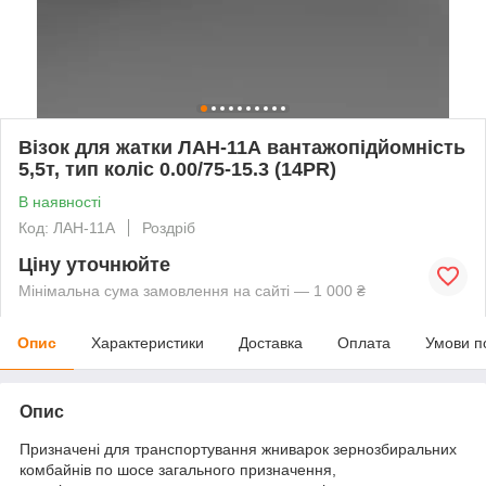
Візок для жатки ЛАН-11А вантажопідйомність
5,5т, тип коліс 0.00/75-15.3 (14PR)
В наявності
Код: ЛАН-11А
Роздріб
Ціну уточнюйте
Мінімальна сума замовлення на сайті — 1 000 ₴
Опис
Характеристики
Доставка
Оплата
Умови п
Опис
Призначені для транспортування жниварок зернозбиральних
комбайнів по шосе загального призначення,