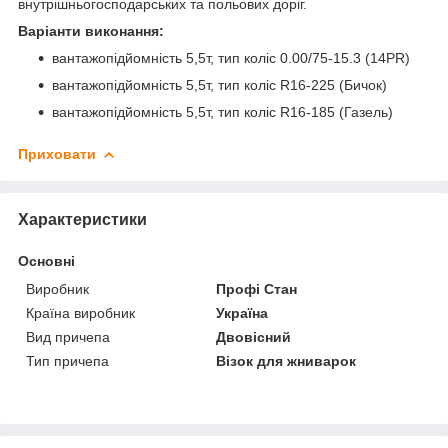
внутрішньогосподарських та польових доріг.
Варіанти виконання:
вантажопідйомність 5,5т, тип коліс 0.00/75-15.3 (14PR)
вантажопідйомність 5,5т, тип коліс R16-225 (Бичок)
вантажопідйомність 5,5т, тип коліс R16-185 (Газель)
Приховати
Характеристики
Основні
Виробник
Профі Стан
Країна виробник
Україна
Вид причепа
Двовісний
Тип причепа
Візок для жниварок