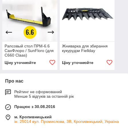
Рапсовый стол ПРМ-6.6
Жниварка для збирання
СанФлоро / SunFloro (для
кукурудзи Fiellday
С660 Claas)
Ціну уточнюйте
Ціну уточнюйте
Про нас
Рейтинг не сформований
Менше 5 відгуків за останній рік
Працює з 30.08.2016
м. Кропивницький
ін. 25014 вул. Промислова, 3В, Кропивницький, Україна