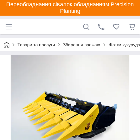
Переобладнання сівалок обладнанням Precision
Planting
Товари та послуги
Збирання врожаю
Жатки кукурудз