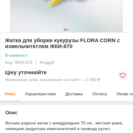
Жатка для уборки кукурузы FLORA CORN с
измельчитетлем ЖКИ-870
В наявності
Код: ЖКИ-870
Роздріб
Ціну уточнюйте
Мінімальна сума замовлення на сайті — 1 000 ₴
Опис
Характеристики
Доставка
Оплата
Умови п
Опис
Восьми рядные жатки с междурядьем 70 см., жесткая рама,
немецкие редуктора измельчителей и привода русел,