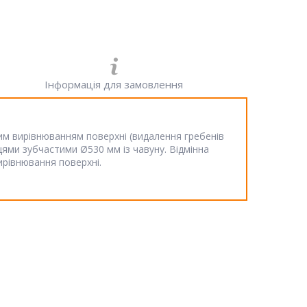
Інформація для замовлення
им вирівнюванням поверхні (видалення гребенів
цями зубчастими Ø530 мм із чавуну. Відмінна
ирівнювання поверхні.