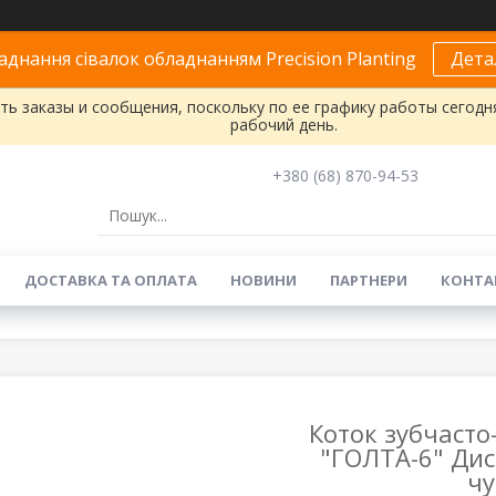
днання сівалок обладнанням Precision Planting
Дета
ь заказы и сообщения, поскольку по ее графику работы сегодн
рабочий день.
+380 (68) 870-94-53
ДОСТАВКА ТА ОПЛАТА
НОВИНИ
ПАРТНЕРИ
КОНТА
Коток зубчасто
"ГОЛТА-6" Дис
чу