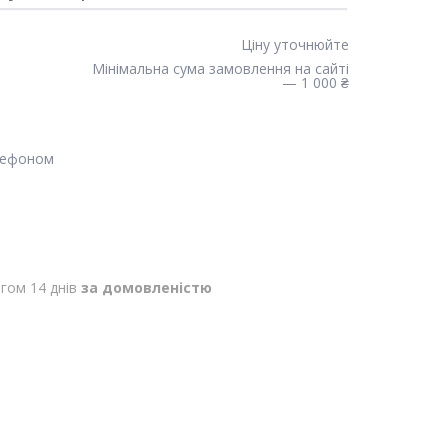
Ціну уточнюйте
Мінімальна сума замовлення на сайті
— 1 000 ₴
лефоном
гом 14 днів
за домовленістю