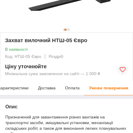
Захват вилочний НТШ-05 Євро
В наявності
Код: НТШ-05 Євро
Роздріб
Ціну уточнюйте
Мінімальна сума замовлення на сайті — 1 000 ₴
арактеристики
Доставка
Оплата
Умови повернення
Опис
Призначений для завантаження різних вантажів на
транспортні засоби, змішувальні установки, механізації
складських робіт, а також для виконання легких планувальних